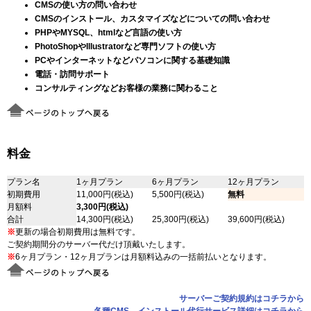
CMSの使い方の問い合わせ
CMSのインストール、カスタマイズなどについての問い合わせ
PHPやMYSQL、htmlなど言語の使い方
PhotoShopやIllustratorなど専門ソフトの使い方
PCやインターネットなどパソコンに関する基礎知識
電話・訪問サポート
コンサルティングなどお客様の業務に関わること
料金
プラン名
1ヶ月プラン
6ヶ月プラン
12ヶ月プラン
初期費用
11,000円(税込)
5,500円(税込)
無料
月額料
3,300円(税込)
合計
14,300円(税込)
25,300円(税込)
39,600円(税込)
※
更新の場合初期費用は無料です。
ご契約期間分のサーバー代だけ頂戴いたします。
※
6ヶ月プラン・12ヶ月プランは月額料込みの一括前払いとなります。
サーバーご契約規約はコチラから
各種CMS インストール代行サービス詳細はコチラから