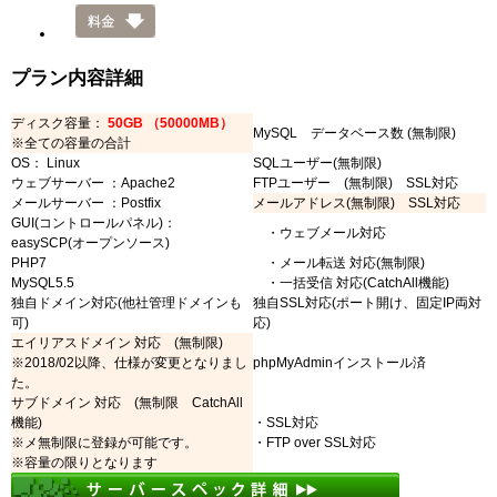
プラン内容詳細
ディスク容量：
50GB （50000MB）
MySQL データベース数 (無制限)
※全ての容量の合計
OS： Linux
SQLユーザー(無制限)
ウェブサーバー ：Apache2
FTPユーザー (無制限) SSL対応
メールサーバー ：Postfix
メールアドレス(無制限) SSL対応
GUI(コントロールパネル)：
・ウェブメール対応
easySCP(オープンソース)
PHP7
・メール転送 対応(無制限)
MySQL5.5
・一括受信 対応(CatchAll機能)
独自ドメイン対応(他社管理ドメインも
独自SSL対応(ポート開け、固定IP両対
可)
応)
エイリアスドメイン 対応 (無制限)
※2018/02以降、仕様が変更となりまし
phpMyAdminインストール済
た。
サブドメイン 対応 (無制限 CatchAll
機能)
・SSL対応
※メ無制限に登録が可能です。
・FTP over SSL対応
※容量の限りとなります