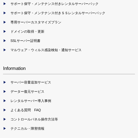
サポート保守・メンテナンス付きレンタルサーバーパック
サポート保守・メンテナンス付きＳＳレンタルサーバーパック
専用サーバーカスタマイズプラン
ドメインの取得・更新
SSLサーバー証明書
マルウェア・ウィルス感染検知・通知サービス
Information
サーバー容量追加サービス
データー復元サービス
レンタルサーバー導入事例
よくある質問 FAQ
コントロールパネル操作方法等
テクニカル・障害情報