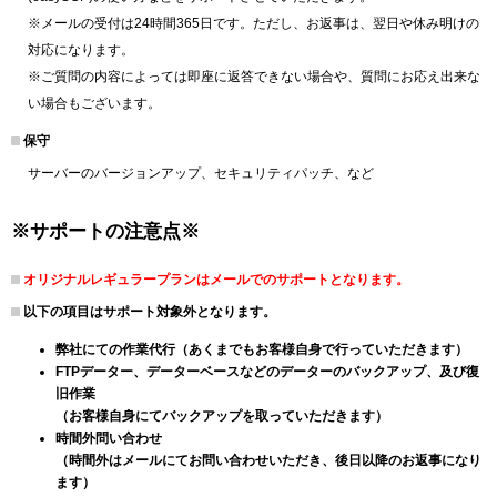
※メールの受付は24時間365日です。ただし、お返事は、翌日や休み明けの
対応になります。
※ご質問の内容によっては即座に返答できない場合や、質問にお応え出来な
い場合もございます。
保守
サーバーのバージョンアップ、セキュリティパッチ、など
※サポートの注意点※
オリジナルレギュラープランはメールでのサポートとなります。
以下の項目はサポート対象外となります。
弊社にての作業代行（あくまでもお客様自身で行っていただきます）
FTPデーター、データーベースなどのデーターのバックアップ、及び復
旧作業
（お客様自身にてバックアップを取っていただきます）
時間外問い合わせ
（時間外はメールにてお問い合わせいただき、後日以降のお返事になり
ます）