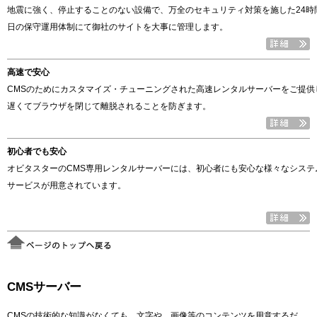
地震に強く、停止することのない設備で、万全のセキュリティ対策を施した24時間
日の保守運用体制にて御社のサイトを大事に管理します。
高速で安心
CMSのためにカスタマイズ・チューニングされた高速レンタルサーバーをご提供
遅くてブラウザを閉じて離脱されることを防ぎます。
初心者でも安心
オビタスターのCMS専用レンタルサーバーには、初心者にも安心な様々なシステ
サービスが用意されています。
CMSサーバー
CMSの技術的な知識がなくても、文字や、画像等のコンテンツを用意するだ